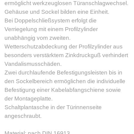
ermöglicht werkzeuglosen Türanschlagwechsel.
Gehäuse und Sockel bilden eine Einheit.
Bei Doppelschließsystem erfolgt die
Verriegelung mit einem Profilzylinder
unabhängig vom zweiten.
Wetterschutzabdeckung der Profilzylinder aus
besonders verstärktem Zinkdruckguß verhindert
Vandalismusschäden.
Zwei durchlaufende Befestigungsleisten bis in
den Sockelbereich ermöglichen die individuelle
Befestigung einer Kabelabfangschiene sowie
der Montageplatte.
Schaltplantasche in der Türinnenseite
angeschraubt.
Material: nach DIN 16913