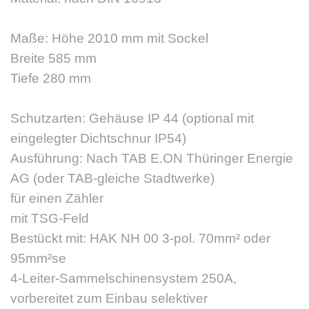
Maße: Höhe 2010 mm mit Sockel
Breite 585 mm
Tiefe 280 mm
Schutzarten: Gehäuse IP 44 (optional mit
eingelegter Dichtschnur IP54)
Ausführung: Nach TAB E.ON Thüringer Energie
AG (oder TAB-gleiche Stadtwerke)
für einen Zähler
mit TSG-Feld
Bestückt mit: HAK NH 00 3-pol. 70mm² oder
95mm²se
4-Leiter-Sammelschinensystem 250A,
vorbereitet zum Einbau selektiver