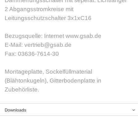
Dämmerrungsschalter mit seperat. Lichtfänger
2 Abgangsstromkreise mit
Leitungsschutzschalter 3x1xC16
Bezugsquelle: Internet www.gsab.de
E-Mail: vertrieb@gsab.de
Fax: 03636-7614-30
Montageplatte, Sockelfüllmaterial
(Blähtonkugeln), Gitterbodenplatte in
Zubehörliste.
Downloads