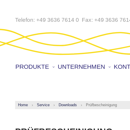
Direkt
Telefon:
+49 3636 7614 0
Fax:
+49 3636 761
zum
Inhalt
PRODUKTE
UNTERNEHMEN
KONT
Home
Service
Downloads
Prüfbescheinigung