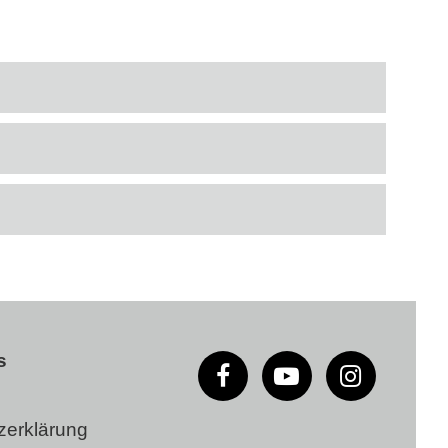
s
zerklärung