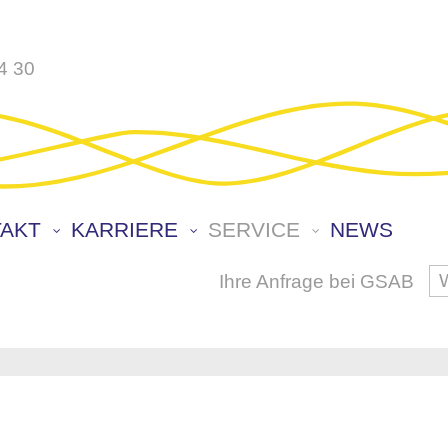
4 30
AKT
KARRIERE
SERVICE
NEWS
Ihre Anfrage bei GSAB
S