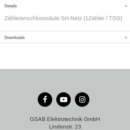
Details
Zähleranschlusssäule SH-Netz (1Zähler / TSG)
Downloads
GSAB Elektrotechnik GmbH
Lindenstr. 23