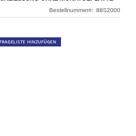
Bestellnummer
88S2000
FRAGELISTE HINZUFÜGEN