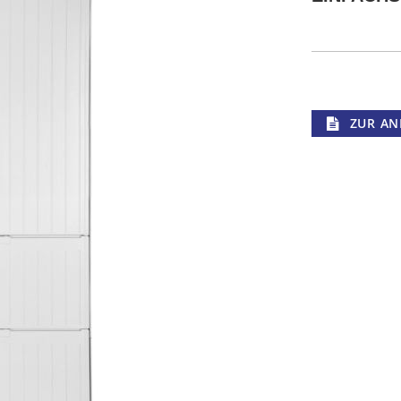
ZUR AN