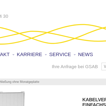
4 30
AKT
KARRIERE
SERVICE
NEWS
Ihre Anfrage bei GSAB
S
hließung ohne Monatgeplatte
KABELVER
EINFACHS