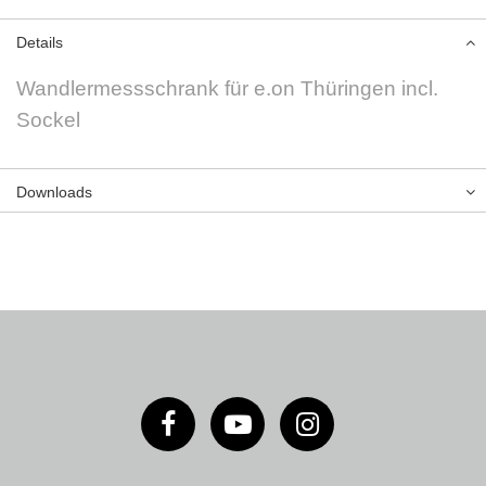
Details
Wandlermessschrank für e.on Thüringen incl.
Sockel
Downloads