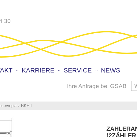
4 30
AKT
KARRIERE
SERVICE
NEWS
Ihre Anfrage bei GSAB
S
eserveplatz BKE-I
ZÄHLERA
(2ZÄHLER