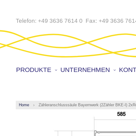
Direkt
Telefon:
+49 3636 7614 0
Fax:
+49 3636 761
zum
Inhalt
PRODUKTE
UNTERNEHMEN
KONT
Home
Zähleranschlusssäule Bayernwerk (2Zähler BKE-I) 2xR
Zum
Ende
der