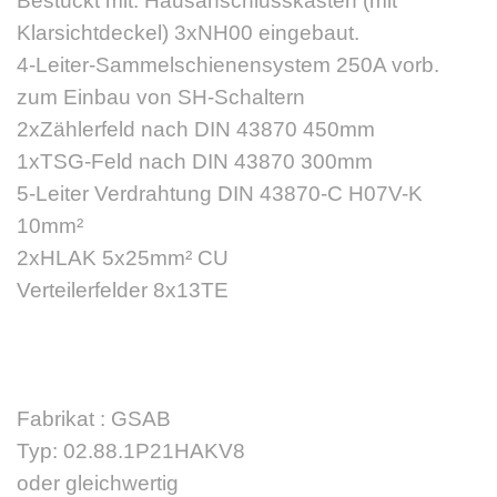
Bestückt mit: Hausanschlusskasten (mit
Klarsichtdeckel) 3xNH00 eingebaut.
4-Leiter-Sammelschienensystem 250A vorb.
zum Einbau von SH-Schaltern
2xZählerfeld nach DIN 43870 450mm
1xTSG-Feld nach DIN 43870 300mm
5-Leiter Verdrahtung DIN 43870-C H07V-K
10mm²
2xHLAK 5x25mm² CU
Verteilerfelder 8x13TE
Fabrikat : GSAB
Typ: 02.88.1P21HAKV8
oder gleichwertig