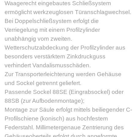
Waagerecht eingebautes Schließsystem
ermöglicht werkzeuglosen Türanschlagwechsel.
Bei Doppelschließsystem erfolgt die
Verriegelung mit einem Profilzylinder
unabhängig vom zweiten.
Wetterschutzabdeckung der Profilzylinder aus
besonders verstärktem Zinkdruckguss
verhindert Vandalismusschäden.
Zur Transporterleichterung werden Gehäuse
und Sockel getrennt geliefert.
Passende Sockel 88SE (Eingrabsockel) oder
88SB (zur Aufbodenmontage);
Montage zur Säule erfolgt mittels beiliegender C-
Profilschiene (konisch) aus hochfestem
Federstahl. Millimetergenaue Zentrierung des
Gehäuseoberteils erfolgt durch angeformte