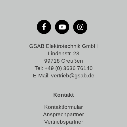
GSAB Elektrotechnik GmbH
Lindenstr. 23
99718 Greußen
Tel:
+49 (0) 3636 76140
E-Mail:
vertrieb@gsab.de
Kontakt
Kontaktformular
Ansprechpartner
Vertriebspartner