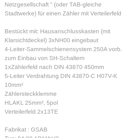
Netzgesellschaft " (oder TAB-gleiche
Stadtwerke) für einen Zähler mit Verteilerfeld
Bestückt mit: Hausanschlusskasten (mit
Klarsichtdeckel) 3xNH00 eingebaut
4-Leiter-Sammelschienensystem 250A vorb.
zum Einbau von SH-Schaltern
1xZählerfeld nach DIN 43870 450mm
5-Leiter Verdrahtung DIN 43870-C H07V-K
10mm²
Zählersteckklemme
HLAKL 25mm², 5pol
Verteilerfeld 2x13TE
Fabrikat : GSAB