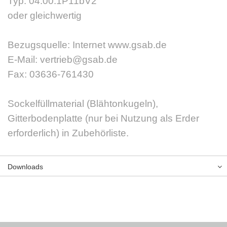
Typ: 04.00.1P11bV2
oder gleichwertig
Bezugsquelle: Internet www.gsab.de
E-Mail: vertrieb@gsab.de
Fax: 03636-761430
Sockelfüllmaterial (Blähtonkugeln),
Gitterbodenplatte (nur bei Nutzung als Erder
erforderlich) in Zubehörliste.
Downloads