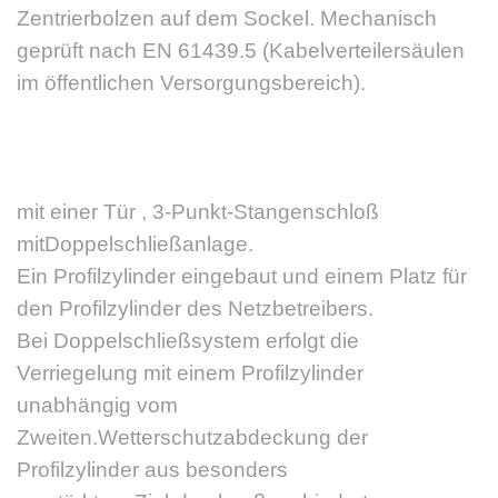
Zentrierbolzen auf dem Sockel. Mechanisch
geprüft nach EN 61439.5 (Kabelverteilersäulen
im öffentlichen Versorgungsbereich).
mit einer Tür , 3-Punkt-Stangenschloß
mitDoppelschließanlage.
Ein Profilzylinder eingebaut und einem Platz für
den Profilzylinder des Netzbetreibers.
Bei Doppelschließsystem erfolgt die
Verriegelung mit einem Profilzylinder
unabhängig vom
Zweiten.Wetterschutzabdeckung der
Profilzylinder aus besonders