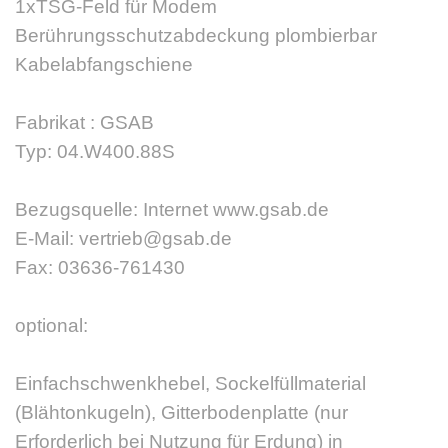
1xTSG-Feld für Modem
Berührungsschutzabdeckung plombierbar
Kabelabfangschiene
Fabrikat : GSAB
Typ: 04.W400.88S
Bezugsquelle: Internet www.gsab.de
E-Mail: vertrieb@gsab.de
Fax: 03636-761430
optional:
Einfachschwenkhebel, Sockelfüllmaterial
(Blähtonkugeln), Gitterbodenplatte (nur
Erforderlich bei Nutzung für Erdung) in