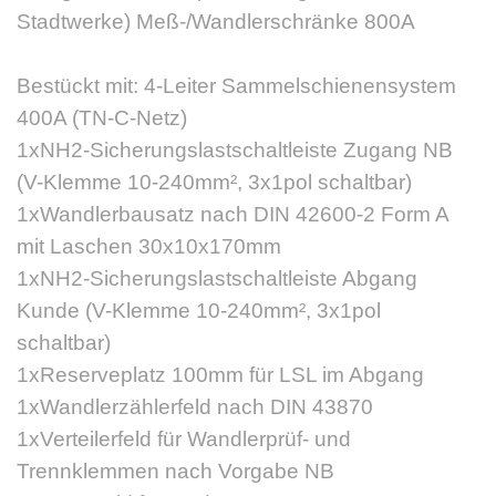
Stadtwerke) Meß-/Wandlerschränke 800A
Bestückt mit: 4-Leiter Sammelschienensystem
400A (TN-C-Netz)
1xNH2-Sicherungslastschaltleiste Zugang NB
(V-Klemme 10-240mm², 3x1pol schaltbar)
1xWandlerbausatz nach DIN 42600-2 Form A
mit Laschen 30x10x170mm
1xNH2-Sicherungslastschaltleiste Abgang
Kunde (V-Klemme 10-240mm², 3x1pol
schaltbar)
1xReserveplatz 100mm für LSL im Abgang
1xWandlerzählerfeld nach DIN 43870
1xVerteilerfeld für Wandlerprüf- und
Trennklemmen nach Vorgabe NB