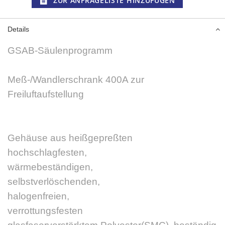
ZUR ANFRAGELISTE HINZUFÜGEN
Details
GSAB-Säulenprogramm
Meß-/Wandlerschrank 400A zur
Freiluftaufstellung
Gehäuse aus heißgepreßten
hochschlagfesten,
wärmebeständigen,
selbstverlöschenden,
halogenfreien,
verrottungsfesten