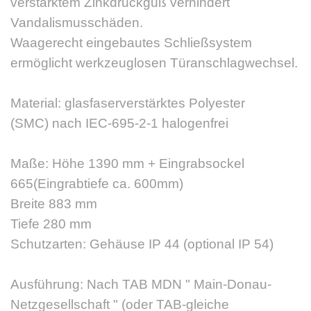
verstärktem Zinkdruckguß verhindert
Vandalismusschäden.
Waagerecht eingebautes Schließsystem
ermöglicht werkzeuglosen Türanschlagwechsel.
Material: glasfaserverstärktes Polyester
(SMC) nach IEC-695-2-1 halogenfrei
Maße: Höhe 1390 mm + Eingrabsockel
665(Eingrabtiefe ca. 600mm)
Breite 883 mm
Tiefe 280 mm
Schutzarten: Gehäuse IP 44 (optional IP 54)
Ausführung: Nach TAB MDN " Main-Donau-
Netzgesellschaft " (oder TAB-gleiche