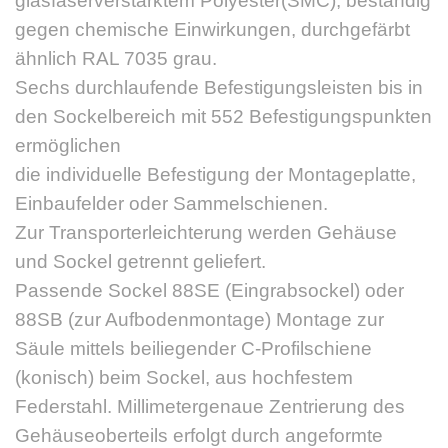
glasfaserverstärktem Polyester(SMC), beständig
gegen chemische Einwirkungen, durchgefärbt
ähnlich RAL 7035 grau.
Sechs durchlaufende Befestigungsleisten bis in
den Sockelbereich mit 552 Befestigungspunkten
ermöglichen
die individuelle Befestigung der Montageplatte,
Einbaufelder oder Sammelschienen.
Zur Transporterleichterung werden Gehäuse
und Sockel getrennt geliefert.
Passende Sockel 88SE (Eingrabsockel) oder
88SB (zur Aufbodenmontage) Montage zur
Säule mittels beiliegender C-Profilschiene
(konisch) beim Sockel, aus hochfestem
Federstahl. Millimetergenaue Zentrierung des
Gehäuseoberteils erfolgt durch angeformte