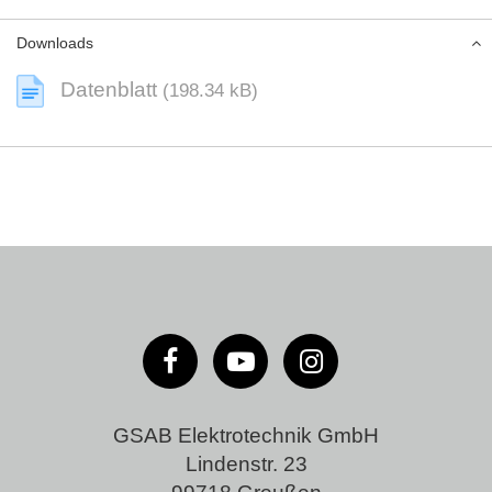
Downloads
Datenblatt
(198.34 kB)
GSAB Elektrotechnik GmbH
Lindenstr. 23