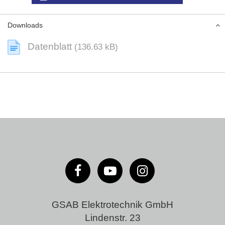
Downloads
Datenblatt
(136.63 kB)
GSAB Elektrotechnik GmbH
Lindenstr. 23