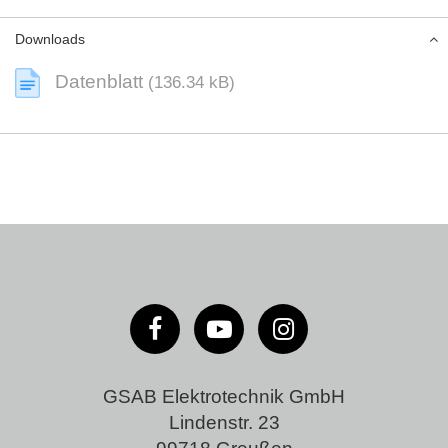
Downloads
Datenblatt
(136.34 kB)
GSAB Elektrotechnik GmbH
Lindenstr. 23