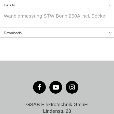
Details
Wandlermessung STW Bonn 250A incl. Sockel
Downloads
GSAB Elektrotechnik GmbH
Lindenstr. 23