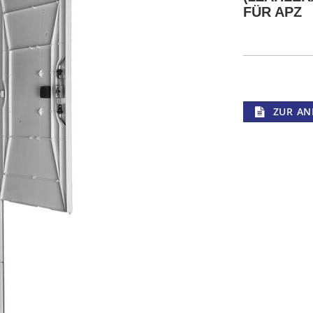
FÜR APZ
ZUR AN