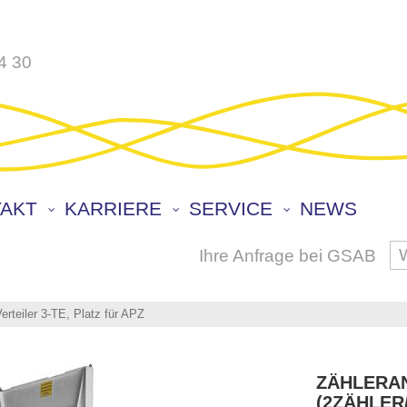
4 30
AKT
KARRIERE
SERVICE
NEWS
Ihre Anfrage bei GSAB
S
rteiler 3-TE, Platz für APZ
ZÄHLERA
(2ZÄHLER