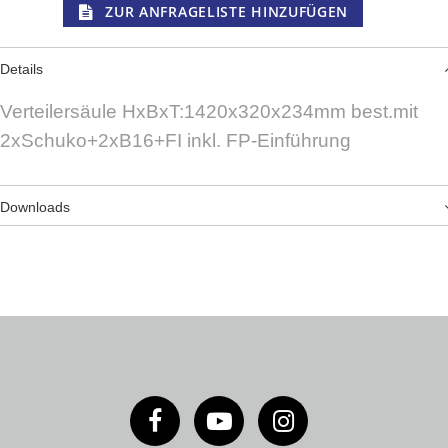
ZUR ANFRAGELISTE HINZUFÜGEN
Details
Verteilersäule HxBxT:1420x320x234mm best.mit
2xSchuko+2xB16+FI inkl. FP-Einführung
Downloads