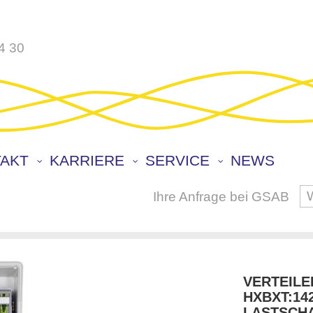
4 30
AKT
KARRIERE
SERVICE
NEWS
Ihre Anfrage bei GSAB
S
VERTEILE
HXBXT:14
LASTSCHA