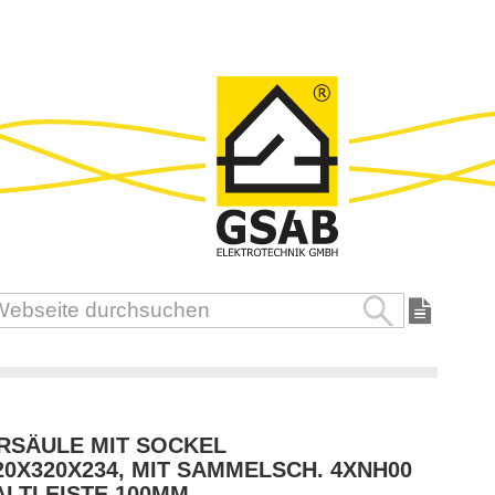
Suche
uche
RSÄULE MIT SOCKEL
20X320X234, MIT SAMMELSCH. 4XNH00
LTLEISTE 100MM