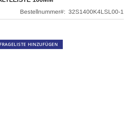
Bestellnummer
32S1400K4LSL00-1
FRAGELISTE HINZUFÜGEN