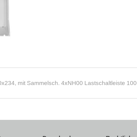
20x234, mit Sammelsch. 4xNH00 Lastschaltleiste 1