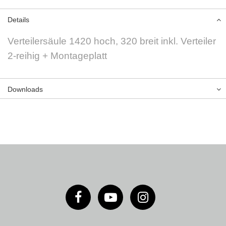
Details
Verteilersäule 1420 hoch, 320 breit inkl. Verteiler
2-reihig + Montageplatt
Downloads