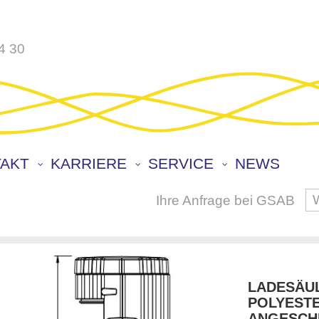
4 30
AKT
KARRIERE
SERVICE
NEWS
Ihre Anfrage bei GSAB
S
LADESÄU
POLYESTE
ANGESCHL