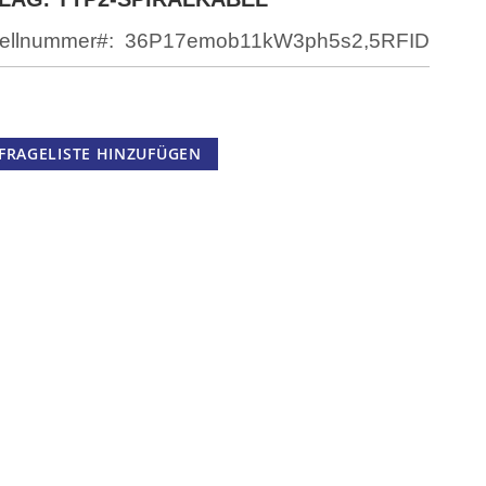
ellnummer
36P17emob11kW3ph5s2,5RFID
FRAGELISTE HINZUFÜGEN