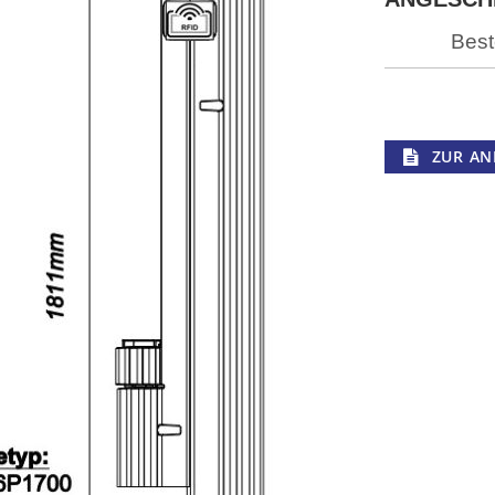
Best
ZUR AN