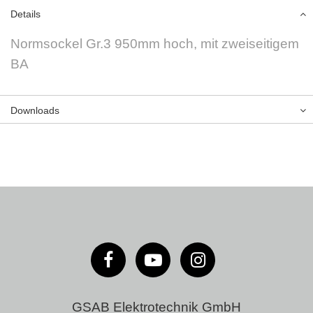
Details
Normsockel Gr.3 950mm hoch, mit zweiseitigem
BA
Downloads
GSAB Elektrotechnik GmbH