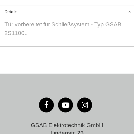
Details
Tür vorbereitet für Schließsystem - Typ GSAB
2S1100..
GSAB Elektrotechnik GmbH
Lindenstr. 23