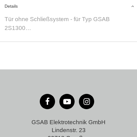
Details
Tür ohne Schließsystem - für Typ GSAB
2S1300…
GSAB Elektrotechnik GmbH
Lindenstr. 23