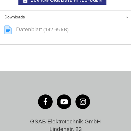
ZUR ANFRAGELISTE HINZUFÜGEN
Downloads
Datenblatt
(142.65 kB)
GSAB Elektrotechnik GmbH
Lindenstr. 23