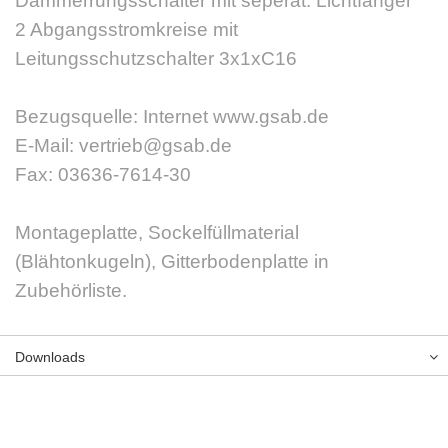
Dämmerrungsschalter mit seperat. Lichtfänger
2 Abgangsstromkreise mit
Leitungsschutzschalter 3x1xC16
Bezugsquelle: Internet www.gsab.de
E-Mail: vertrieb@gsab.de
Fax: 03636-7614-30
Montageplatte, Sockelfüllmaterial
(Blähtonkugeln), Gitterbodenplatte in
Zubehörliste.
Downloads