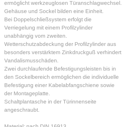
ermöglicht werkzeuglosen Türanschlagwechsel.
Gehäuse und Sockel bilden eine Einheit.
Bei Doppelschließsystem erfolgt die
Verriegelung mit einem Profilzylinder
unabhängig vom zweiten.
Wetterschutzabdeckung der Profilzylinder aus
besonders verstärktem Zinkdruckguß verhindert
Vandalismusschäden.
Zwei durchlaufende Befestigungsleisten bis in
den Sockelbereich ermöglichen die individuelle
Befestigung einer Kabelabfangschiene sowie
der Montageplatte.
Schaltplantasche in der Türinnenseite
angeschraubt.
Material: nach DIN 16913