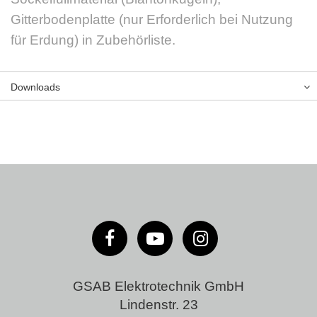
Gitterbodenplatte (nur Erforderlich bei Nutzung
für Erdung) in Zubehörliste.
Downloads
GSAB Elektrotechnik GmbH
Lindenstr. 23