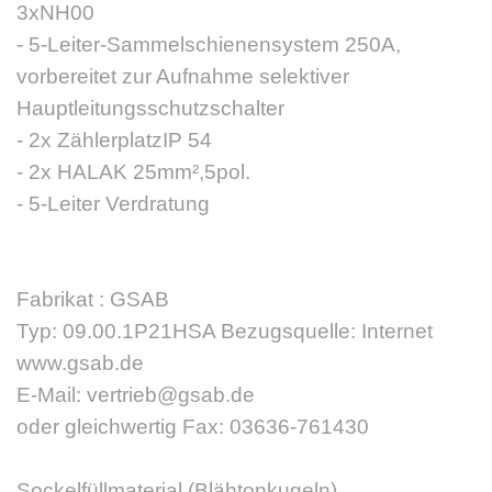
3xNH00
- 5-Leiter-Sammelschienensystem 250A,
vorbereitet zur Aufnahme selektiver
Hauptleitungsschutzschalter
- 2x ZählerplatzIP 54
- 2x HALAK 25mm²,5pol.
- 5-Leiter Verdratung
Fabrikat : GSAB
Typ: 09.00.1P21HSA Bezugsquelle: Internet
www.gsab.de
E-Mail: vertrieb@gsab.de
oder gleichwertig Fax: 03636-761430
Sockelfüllmaterial (Blähtonkugeln),