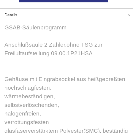
Details
GSAB-Säulenprogramm
Anschlußsäule 2 Zähler,ohne TSG zur
Freiluftaufstellung 09.00.1P21HSA
Gehäuse mit Eingrabsockel aus heißgepreßten
hochschlagfesten,
wärmebeständigen,
selbstverlöschenden,
halogenfreien,
verrottungsfesten
glasfaserverstärktem Polyester(SMC), beständig