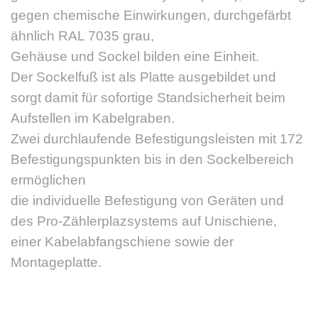
gegen chemische Einwirkungen, durchgefärbt
ähnlich RAL 7035 grau,
Gehäuse und Sockel bilden eine Einheit.
Der Sockelfuß ist als Platte ausgebildet und
sorgt damit für sofortige Standsicherheit beim
Aufstellen im Kabelgraben.
Zwei durchlaufende Befestigungsleisten mit 172
Befestigungspunkten bis in den Sockelbereich
ermöglichen
die individuelle Befestigung von Geräten und
des Pro-Zählerplazsystems auf Unischiene,
einer Kabelabfangschiene sowie der
Montageplatte.