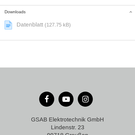
Downloads
Datenblatt
(127.75 kB)
GSAB Elektrotechnik GmbH
Lindenstr. 23