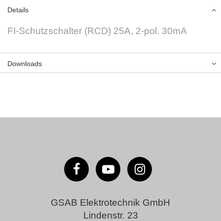
Details
FI-Schutzschalter (RCD) 25A, 2-pol. 30mA
Downloads
GSAB Elektrotechnik GmbH
Lindenstr. 23