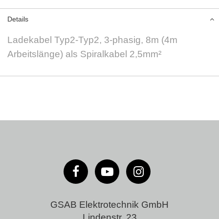
Details
Ladekabel Typ2-Typ2, 3-phasig, 8m (4m
Arbeitslänge) als Spiralkabel 2,5mm²
GSAB Elektrotechnik GmbH
Lindenstr. 23