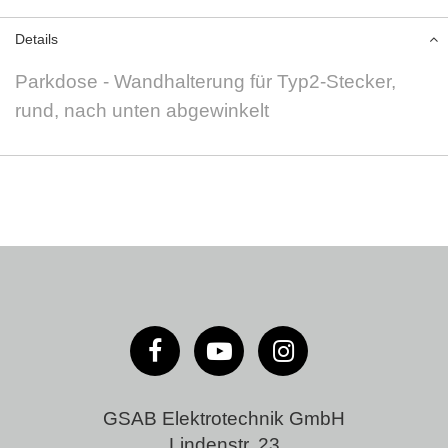
Details
Parkdose - Wandhalterung für Typ2-Stecker,
rund, nach unten abgewinkelt
GSAB Elektrotechnik GmbH
Lindenstr. 23