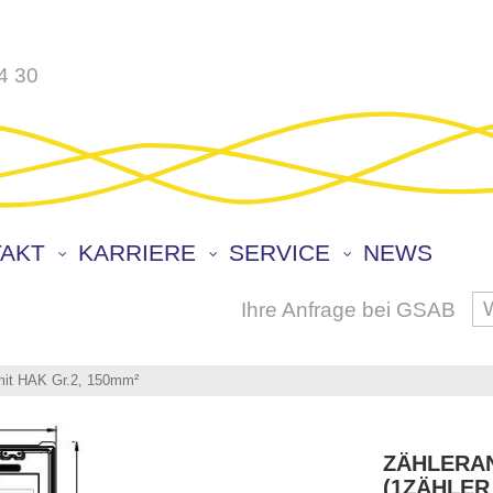
4 30
AKT
KARRIERE
SERVICE
NEWS
Ihre Anfrage bei GSAB
S
 mit HAK Gr.2, 150mm²
ZÄHLERAN
1ZÄHLER 