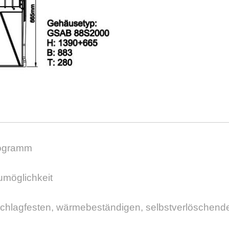
rogramm
umöglichkeit
chlagfesten, wärmebeständigen, selbstverlöschende