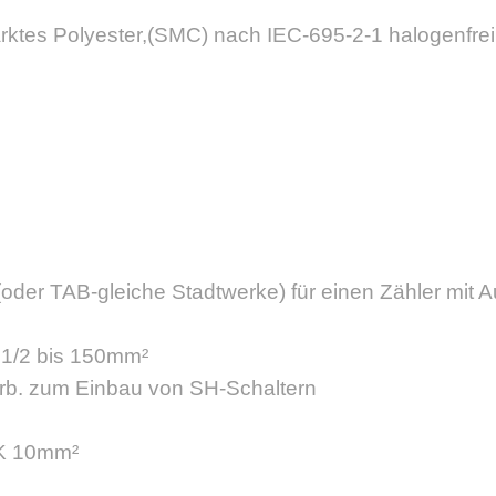
ärktes Polyester,(SMC) nach IEC-695-2-1 halogenfrei
der TAB-gleiche Stadtwerke) für einen Zähler mit 
H1/2 bis 150mm²
rb. zum Einbau von SH-Schaltern
-K 10mm²