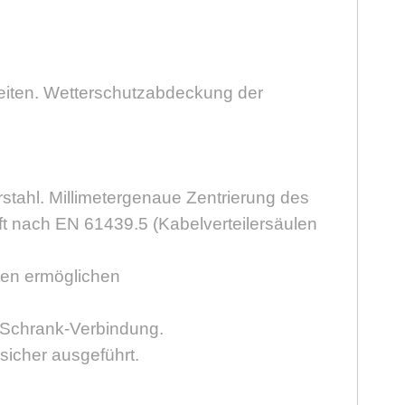
weiten. Wetterschutzabdeckung der
rstahl. Millimetergenaue Zentrierung des
ft nach EN 61439.5 (Kabelverteilersäulen
ten ermöglichen
l-Schrank-Verbindung.
sicher ausgeführt.