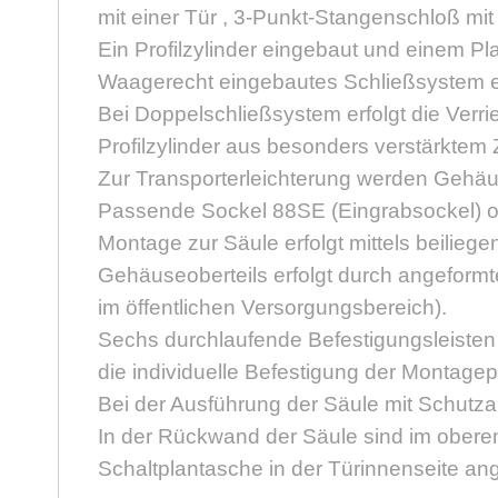
mit einer Tür , 3-Punkt-Stangenschloß mi
Ein Profilzylinder eingebaut und einem Pla
Waagerecht eingebautes Schließsystem e
Bei Doppelschließsystem erfolgt die Verr
Profilzylinder aus besonders verstärkte
Zur Transporterleichterung werden Gehäus
Passende Sockel 88SE (Eingrabsockel) 
Montage zur Säule erfolgt mittels beilieg
Gehäuseoberteils erfolgt durch angeformt
im öffentlichen Versorgungsbereich).
Sechs durchlaufende Befestigungsleisten
die individuelle Befestigung der Montage
Bei der Ausführung der Säule mit Schutzar
In der Rückwand der Säule sind im oberen 
Schaltplantasche in der Türinnenseite an