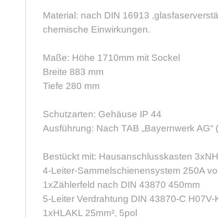
Material: nach DIN 16913 ,glasfaserverst
chemische Einwirkungen.
Maße: Höhe 1710mm mit Sockel
Breite 883 mm
Tiefe 280 mm
Schutzarten: Gehäuse IP 44
Ausführung: Nach TAB „Bayernwerk AG“ (o
Bestückt mit: Hausanschlusskasten 3xN
4-Leiter-Sammelschienensystem 250A vo
1xZählerfeld nach DIN 43870 450mm
5-Leiter Verdrahtung DIN 43870-C H07V
1xHLAKL 25mm², 5pol