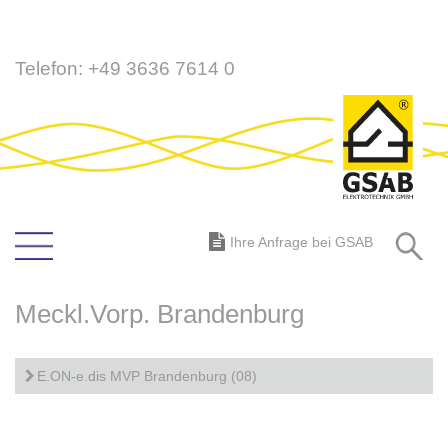
Direkt
Telefon:
+49 3636 7614 0
zum
Inhalt
S
Ihre Anfrage bei GSAB
Meckl.Vorp. Brandenburg
E.ON-e.dis MVP Brandenburg (08)