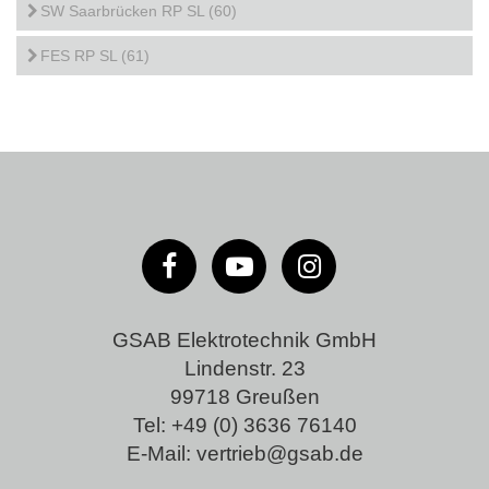
SW Saarbrücken RP SL (60)
FES RP SL (61)
GSAB Elektrotechnik GmbH
Lindenstr. 23
99718 Greußen
Tel:
+49 (0) 3636 76140
E-Mail:
vertrieb@gsab.de