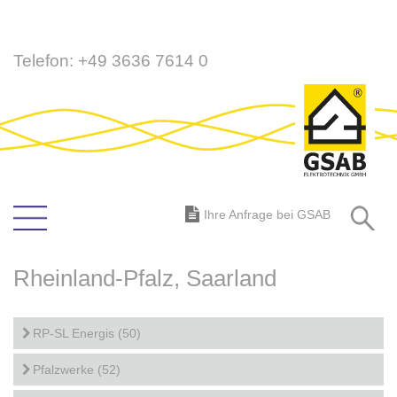
Direkt
Telefon:
+49 3636 7614 0
zum
Inhalt
S
Ihre Anfrage bei GSAB
Rheinland-Pfalz, Saarland
RP-SL Energis (50)
Pfalzwerke (52)