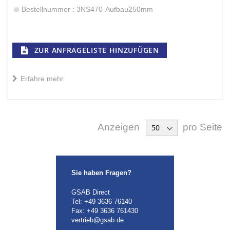
Bestellnummer : 3NS470-Aufbau250mm
ZUR ANFRAGELISTE HINZUFÜGEN
Erfahre mehr
Anzeigen
pro Seite
Sie haben Fragen?
GSAB Direct
Tel:
+49 3636 76140
Fax: +49 3636 761430
vertrieb@gsab.de