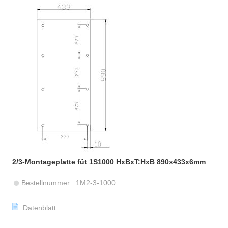
2/3-Montageplatte füt 1S1000 HxBxT:HxB 890x433x6mm
Bestellnummer : 1M2-3-1000
Datenblatt