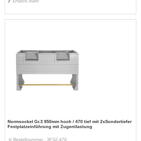
Erfahre mehr
Normsockel Gr.3 950mm hoch / 470 tief mit 2xSondertiefer
Festplatzeinführung mit Zugentlastung
Bestellnummer : 3FS2-470