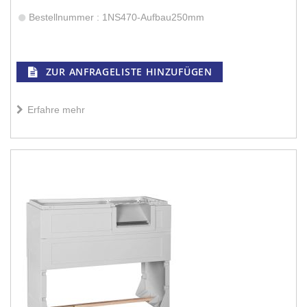
Bestellnummer : 1NS470-Aufbau250mm
ZUR ANFRAGELISTE HINZUFÜGEN
Erfahre mehr