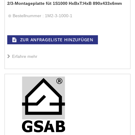
2/3-Montageplatte füt 1S1000 HxBxT:HxB 890x433x6mm
Bestellnummer : 1M2-3-1000-1
ZUR ANFRAGELISTE HINZUFÜGEN
Erfahre mehr