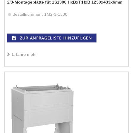
2/3-Montageplatte füt 1S1300 HxBxT:HxB 1230x433x6mm
Bestellnummer : 1M2-3-1300
ZUR ANFRAGELISTE HINZUFÜGEN
Erfahre mehr