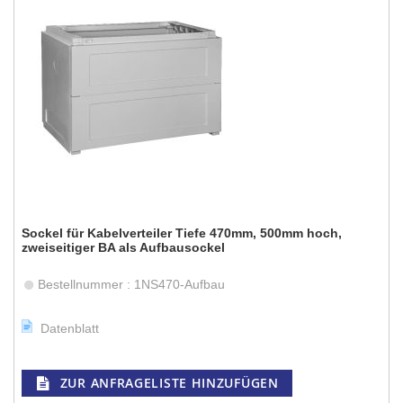
Sockel für Kabelverteiler Tiefe 470mm, 500mm hoch,
zweiseitiger BA als Aufbausockel
Bestellnummer : 1NS470-Aufbau
Datenblatt
ZUR ANFRAGELISTE HINZUFÜGEN