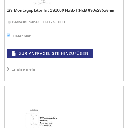
1/3-Montageplatte füt 1S1000 HxBxT:HxB 890x285x6mm
Bestellnummer : 1M1-3-1000
Datenblatt
ZUR ANFRAGELISTE HINZUFÜGEN
Erfahre mehr