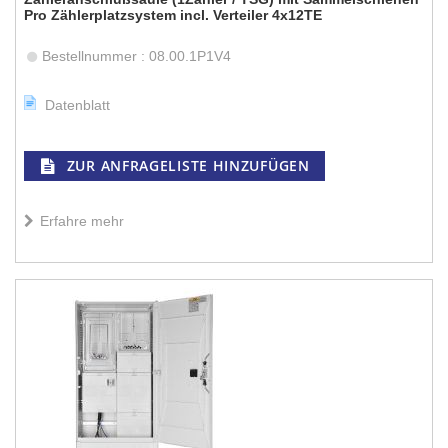
Pro Zählerplatzsystem incl. Verteiler 4x12TE
Bestellnummer : 08.00.1P1V4
Datenblatt
ZUR ANFRAGELISTE HINZUFÜGEN
Erfahre mehr