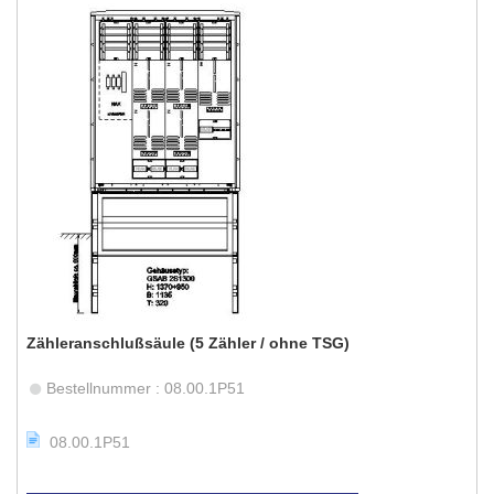
Zähleranschlußsäule (5 Zähler / ohne TSG)
Bestellnummer : 08.00.1P51
08.00.1P51