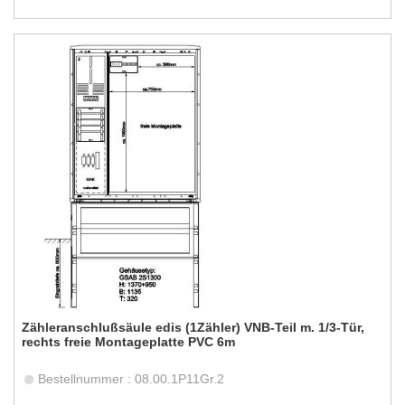
Zähleranschlußsäule edis (1Zähler) VNB-Teil m. 1/3-Tür,
rechts freie Montageplatte PVC 6m
Bestellnummer : 08.00.1P11Gr.2