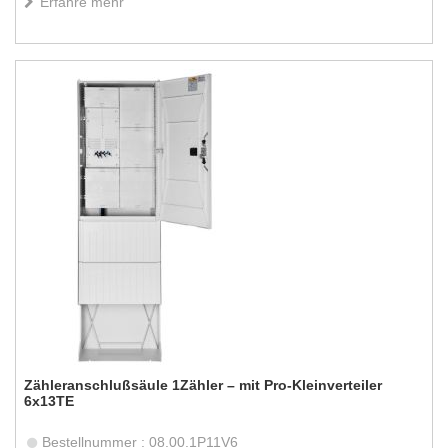
Erfahre mehr
Zähleranschlußsäule 1Zähler – mit Pro-Kleinverteiler
6x13TE
Bestellnummer : 08.00.1P11V6