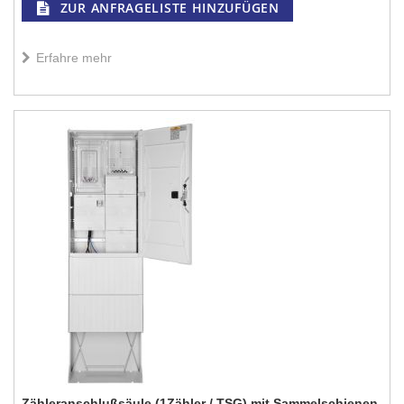
ZUR ANFRAGELISTE HINZUFÜGEN
Erfahre mehr
Zähleranschlußsäule (1Zähler / TSG) mit Sammelschienen