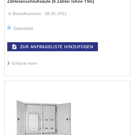
Zähleranschlußsäule (6 Zähler /ohne TSG)
Bestellnummer : 08.00.1P61
Datenblatt
ZUR ANFRAGELISTE HINZUFÜGEN
Erfahre mehr