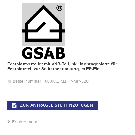
Festplatzverteiler mit VNB-Teil,inkl. Montageplatte für
Festplatzteil zur Selbstbestückung, m.FP-Ein
Bestellnummer : 00.00.1P11FP-MP-320
ZUR ANFRAGELISTE HINZUFÜGEN
Erfahre mehr