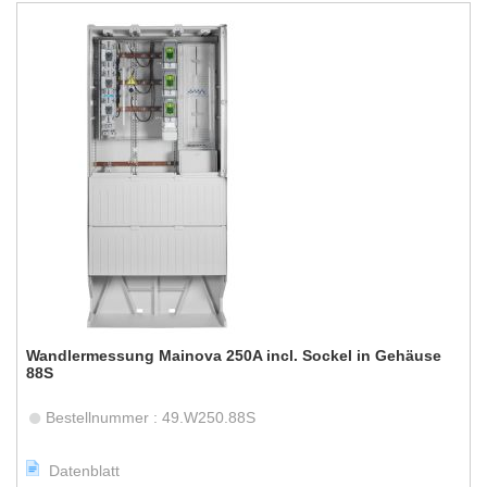
Wandlermessung Mainova 250A incl. Sockel in Gehäuse
88S
Bestellnummer : 49.W250.88S
Datenblatt