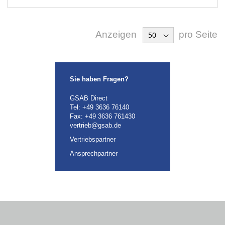
Anzeigen
pro Seite
Sie haben Fragen?
GSAB Direct
Tel:
+49 3636 76140
Fax: +49 3636 761430
vertrieb@gsab.de
Vertriebspartner
Ansprechpartner