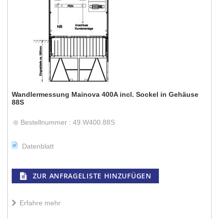
Wandlermessung Mainova 400A incl. Sockel in Gehäuse
88S
Bestellnummer : 49.W400.88S
Datenblatt
ZUR ANFRAGELISTE HINZUFÜGEN
Erfahre mehr