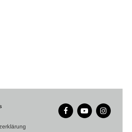
s
zerklärung