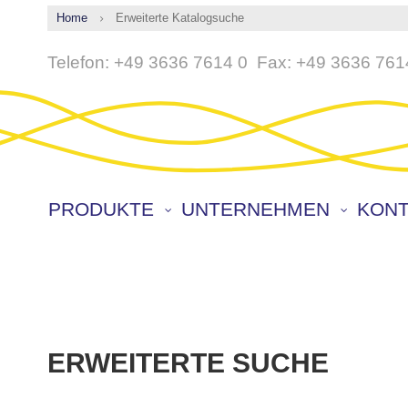
Home
Erweiterte Katalogsuche
Direkt
Telefon:
+49 3636 7614 0
Fax:
+49 3636 761
zum
Inhalt
PRODUKTE
UNTERNEHMEN
KONT
ERWEITERTE SUCHE