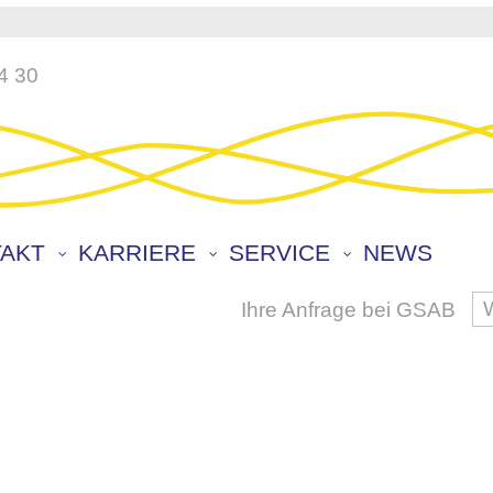
4 30
AKT
KARRIERE
SERVICE
NEWS
Ihre Anfrage bei GSAB
S