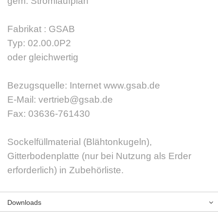
gem. Stromlaufplan
Fabrikat : GSAB
Typ: 02.00.0P2
oder gleichwertig
Bezugsquelle: Internet www.gsab.de
E-Mail: vertrieb@gsab.de
Fax: 03636-761430
Sockelfüllmaterial (Blähtonkugeln),
Gitterbodenplatte (nur bei Nutzung als Erder
erforderlich) in Zubehörliste.
Downloads