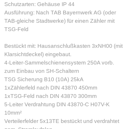
Schutzarten: Gehäuse IP 44
Ausführung: Nach TAB Bayernwerk AG (oder
TAB-gleiche Stadtwerke) für einen Zähler mit
TSG-Feld
Bestückt mit: Hausanschlußkasten 3xNH00 (mit
Klarsichtdeckel) eingebaut.
4-Leiter-Sammelschienensystem 250A vorb.
zum Einbau von SH-Schaltern
TSG Sicherung B10 (10A) 25kA
1xZählerfeld nach DIN 43870 450mm
1xTSG-Feld nach DIN 43870 300mm
5-Leiter Verdrahtung DIN 43870-C H07V-K
10mm²
Verteilerfelder 5x13TE bestückt und verdrahtet