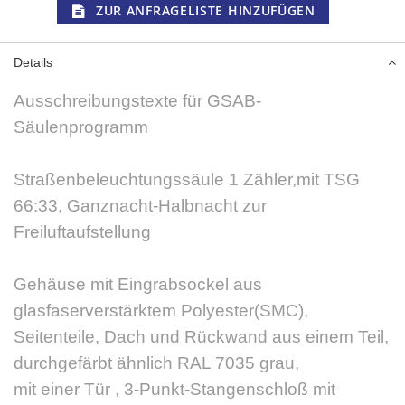
ZUR ANFRAGELISTE HINZUFÜGEN
Details
Ausschreibungstexte für GSAB-
Säulenprogramm
Straßenbeleuchtungssäule 1 Zähler,mit TSG
66:33, Ganznacht-Halbnacht zur
Freiluftaufstellung
Gehäuse mit Eingrabsockel aus
glasfaserverstärktem Polyester(SMC),
Seitenteile, Dach und Rückwand aus einem Teil,
durchgefärbt ähnlich RAL 7035 grau,
mit einer Tür , 3-Punkt-Stangenschloß mit